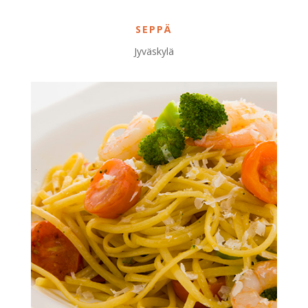
SEPPÄ
Jyväskylä