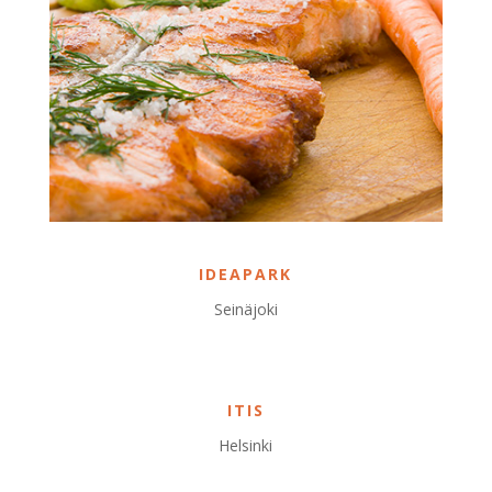
IDEAPARK
Seinäjoki
ITIS
Helsinki