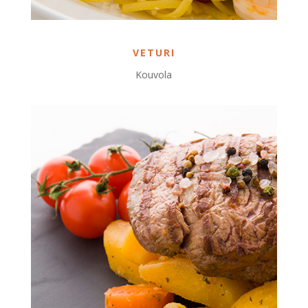
VETURI
Kouvola