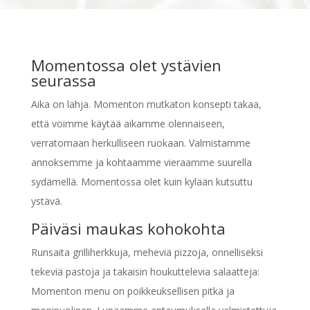
Momentossa olet ystävien
seurassa
Aika on lahja. Momenton mutkaton konsepti takaa,
että voimme käytää aikamme olennaiseen,
verratomaan herkulliseen ruokaan. Valmistamme
annoksemme ja kohtaamme vieraamme suurella
sydämellä. Momentossa olet kuin kylään kutsuttu
ystävä.
Päiväsi maukas kohokohta
Runsaita grilliherkkuja, meheviä pizzoja, onnelliseksi
tekeviä pastoja ja takaisin houkuttelevia salaatteja:
Momenton menu on poikkeuksellisen pitkä ja