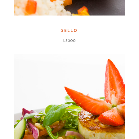
SELLO
Espoo