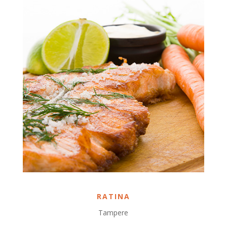
RATINA
Tampere