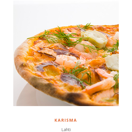
KARISMA
Lahti